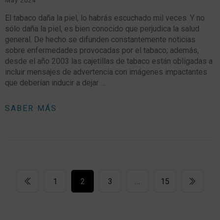
May 2024
El tabaco daña la piel, lo habrás escuchado mil veces. Y no
sólo daña la piel, es bien conocido que perjudica la salud
general. De hecho se difunden constantemente noticias
sobre enfermedades provocadas por el tabaco; además,
desde el año 2003 las cajetillas de tabaco están obligadas a
incluir mensajes de advertencia con imágenes impactantes
que deberían inducir a dejar …
SABER MÁS
1
2
3
…
15