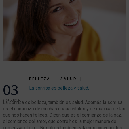
BELLEZA
SALUD
03
La sonrisa es belleza y salud.
Oct 2024
La sonrisa es belleza, también es salud. Además la sonrisa
es el comienzo de muchas cosas vitales y de muchas de las
que nos hacen felices. Dicen que es el comienzo de la paz,
el comienzo del amor, que sonreír es la mejor manera de
comenzar el día… Nosotros también estamos convencidos