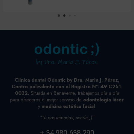
Clínica dental Odontic by Dra. María J. Pérez,
Centro polivalente con el Registro Nº: 49-C251-
0032.
Situada en Benavente, trabajamos día a día
para ofreceros el mejor servicio de
odontología láser
y
medicina estética facial
.
“Tú nos importas, sonríe ;)”
+ 34 980 638 290