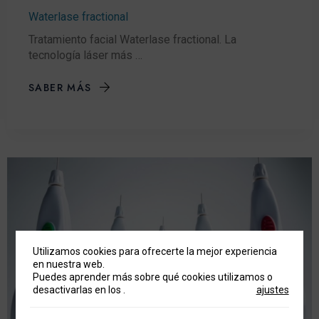
Waterlase fractional
Tratamiento facial Waterlase fractional. La
tecnología láser más …
SABER MÁS
Utilizamos cookies para ofrecerte la mejor experiencia
en nuestra web.
Puedes aprender más sobre qué cookies utilizamos o
desactivarlas en los
.
ajustes