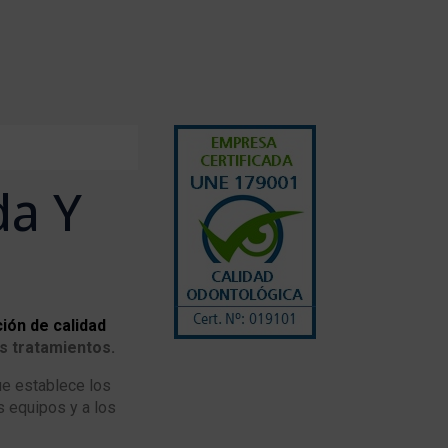
da Y
ción de calidad
s tratamientos.
e establece los
os equipos y a los