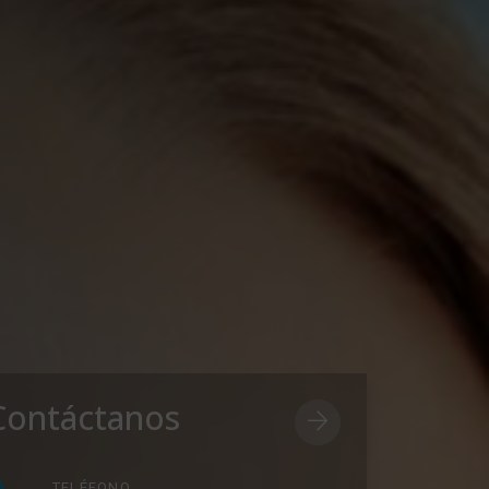
Contáctanos
TELÉFONO