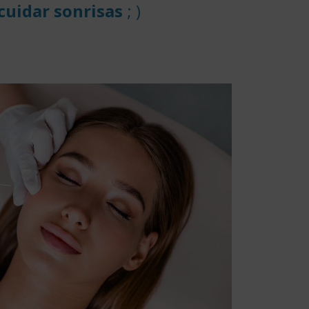
cuidar sonrisas
; )