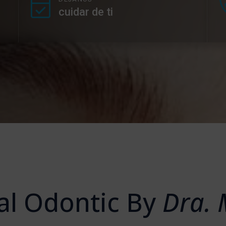
cuidar de ti
tal Odontic By
Dra. 