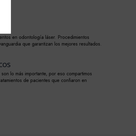
ientos en odontología láser. Procedimientos
vanguardia que garantizan los mejores resultados.
cos
 son lo más importante, por eso compartimos
ratamientos de pacientes que confiaron en