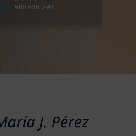
980 638 290
María J. Pérez