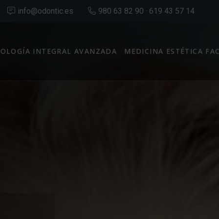
info@odontic.es
980 63 82 90 · 619 43 57 14
OLOGÍA INTEGRAL AVANZADA
MEDICINA ESTÉTICA FA