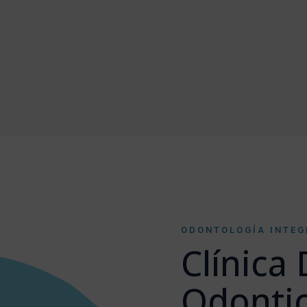
ODONTOLOGÍA INTE
Clínica
Odonti