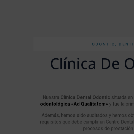
ODONTIC, DENT
Clínica De 
Nuestra
Clínica Dental Odontic
situada en
odontológica «Ad Qualitatem»
y fue la prim
Además, hemos sido auditados y hemos ob
requisitos que debe cumplir un Centro Dental y
procesos de prestación 