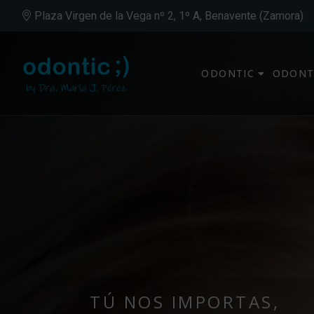
Plaza Virgen de la Vega nº 2, 1º A, Benavente (Zamora)
ODONTIC
ODONT
TÚ NOS IMPORTAS,