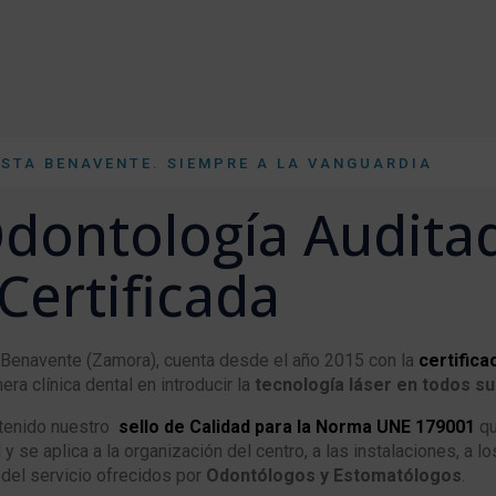
ISTA BENAVENTE. SIEMPRE A LA VANGUARDIA
Odontología Audita
Certificada
 Benavente (Zamora), cuenta desde el año 2015 con la
certifica
era clínica dental en introducir la
tecnología láser en todos su
tenido nuestro
sello de Calidad para la Norma UNE 179001
qu
 se aplica a la organización del centro, a las instalaciones, a l
del servicio ofrecidos por
Odontólogos y Estomatólogos
.