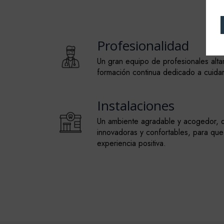
Profesionalidad
Un gran equipo de profesionales alta
formación continua dedicado a cuidar
Instalaciones
Un ambiente agradable y acogedor, d
innovadoras y confortables, para que
experiencia positiva.