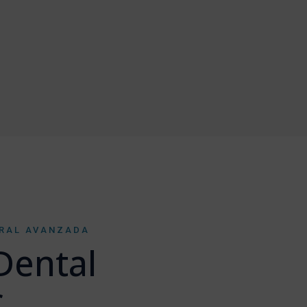
GRAL AVANZADA
 Dental
c