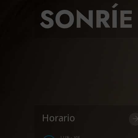
SONRÍE
Horario
LUN - VIE