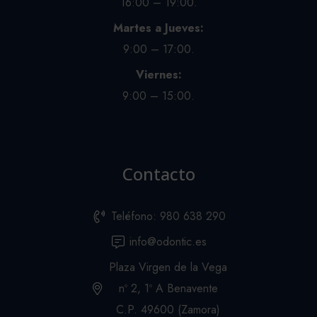
16:00 – 19:00.
Martes a Jueves:
9:00 – 17:00.
Viernes:
9:00 – 15:00.
Contacto
Teléfono: 980 638 290
info@odontic.es
Plaza Virgen de la Vega
nº 2, 1º A Benavente
C.P. 49600 (Zamora)