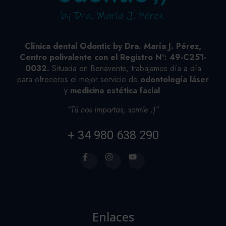
Clínica dental Odontic by Dra. María J. Pérez,
Centro polivalente con el Registro Nº: 49-C251-
0032.
Situada en Benavente, trabajamos día a día
para ofreceros el mejor servicio de
odontología láser
y
medicina estética facial
.
“Tú nos importas, sonríe ;)”
+ 34 980 638 290
Enlaces